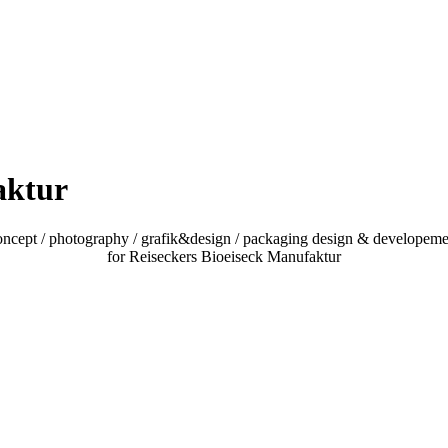
aktur
oncept / photography / grafik&design / packaging design & developeme
for Reiseckers Bioeiseck Manufaktur