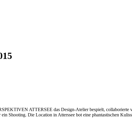
015
PEKTIVEN ATTERSEE das Design-Atelier bespielt, collaborierte
ing. Die Location in Atterssee bot eine phantastischen Kulisse. 